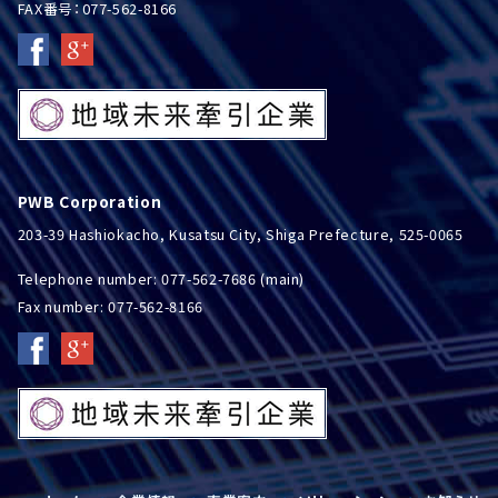
FAX番号：077-562-8166
PWB Corporation
203-39 Hashiokacho, Kusatsu City, Shiga Prefecture, 525-0065
Telephone number: 077-562-7686 (main)
Fax number: 077-562-8166