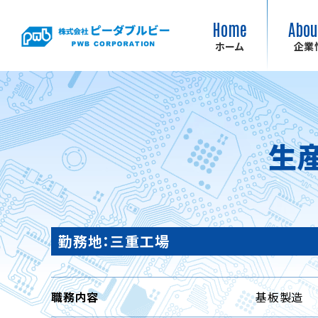
Home
Abou
ホーム
企業
生
勤務地：三重工場
職務内容
基板製造