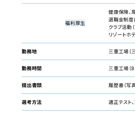
健康保険、
退職金制度
福利厚生
クラブ活動（
リゾートホテ
勤務地
三重工場（
勤務時間
三重工場（8：
提出書類
履歴書（写
選考方法
適正テスト