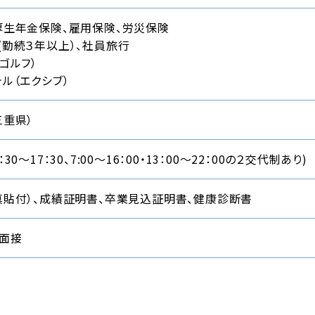
厚生年金保険、雇用保険、労災保険
(勤続３年以上）、社員旅行
ゴルフ）
ル（エクシブ）
三重県）
30～17：30、7:00～16：00・13：00～22：00の２交代制あり)
真貼付）、成績証明書、卒業見込証明書、健康診断書
、面接