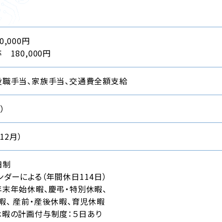
,000円
 180,000円
役職手当、家族手当、交通費全額支給
）
12月）
日制
ダーによる（年間休日114日）
年末年始休暇、慶弔・特別休暇、
暇、 産前・産後休暇、育児休暇
休暇の計画付与制度：５日あり